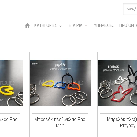
ΚΑΤΗΓΟΡΙΕΣ
ΕΤΑΙΡΙΑ
ΥΠΗΡΕΣΙΕΣ
ΠΡΟΪΟΝΤ
κλας Pac
Μπρελόκ πλεξιγκλας Pac
Μπρελόκ πλεξ
Man
Playboy