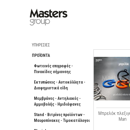
ΥΠΗΡΕΣΙΕΣ
ΠΡΟΪΟΝΤΑ
Φωτεινές επιγραφές -
Πινακίδες σήμανσης
Εκτυπώσεις - Αυτοκόλλητα -
Διαφημιστικά είδη
Μεμβράνες - Αντηλιακές -
Αμμοβολής - Ημιδιάφανες
Μπρελόκ πλεξιγ
Stand - Βιτρίνες προϊόντων -
Man
Μαυροπίνακες - Τιμοκατάλογοι