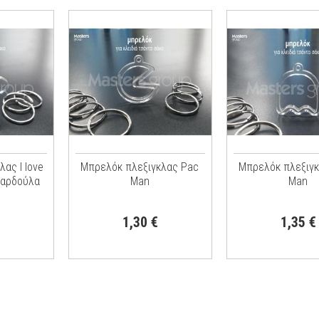
ας I Iove
Μπρελόκ πλεξιγκλας Pac
Μπρελόκ πλεξιγ
καρδούλα
Man
Man
1,30 €
1,35 €