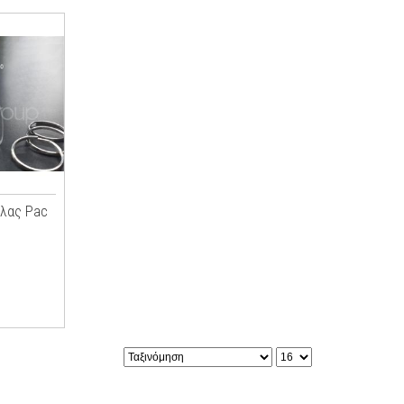
κλας Pac