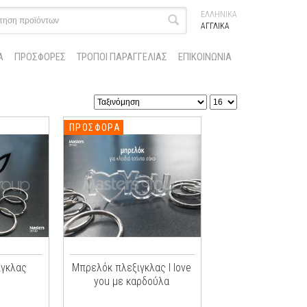
ΕΛΛΗΝΙΚΑ
ΑΓΓΛΙΚΑ
Α
ΠΡΟΣΦΟΡΕΣ
ΤΡΟΠΟΙ ΠΑΡΑΓΓΕΛΙΑΣ
ΕΠΙΚΟΙΝΩΝΙΑ
ΠΡΟΣΦΟΡΑ
ιγκλας
Μπρελόκ πλεξιγκλας I Iove
you με καρδούλα