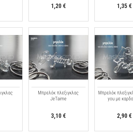
1,20 €
1,35 €
ιγκλας
Μπρελόκ πλεξιγκλας
Μπρελόκ πλεξιγκλ
JeTaime
you με καρδ
3,10 €
2,90 €