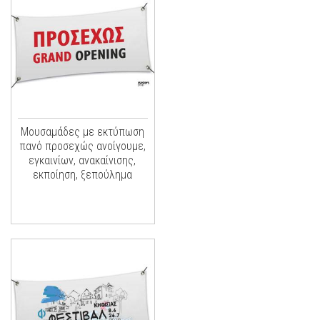
Μουσαμάδες με εκτύπωση
πανό προσεχώς ανοίγουμε,
εγκαινίων, ανακαίνισης,
εκποίηση, ξεπούλημα